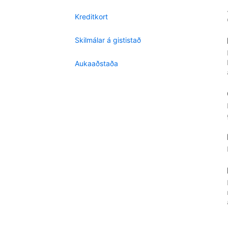
Kreditkort
Skilmálar á gististað
Aukaaðstaða