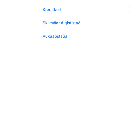
Kreditkort
Skilmálar á gististað
Aukaaðstaða