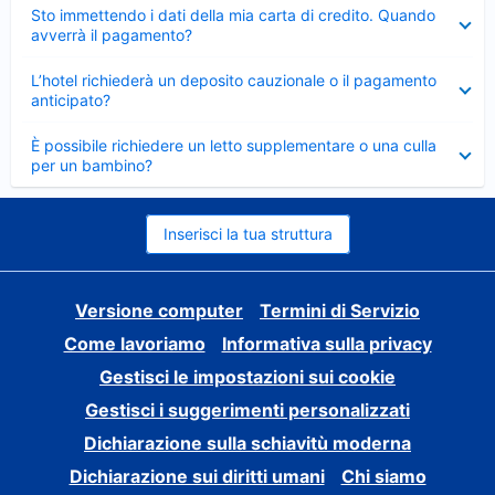
Elemento
Sto immettendo i dati della mia carta di credito. Quando
chiuso
avverrà il pagamento?
Elemento
L’hotel richiederà un deposito cauzionale o il pagamento
chiuso
anticipato?
Elemento
È possibile richiedere un letto supplementare o una culla
chiuso
per un bambino?
Inserisci la tua struttura
Versione computer
Termini di Servizio
Come lavoriamo
Informativa sulla privacy
Gestisci le impostazioni sui cookie
Gestisci i suggerimenti personalizzati
Dichiarazione sulla schiavitù moderna
Dichiarazione sui diritti umani
Chi siamo