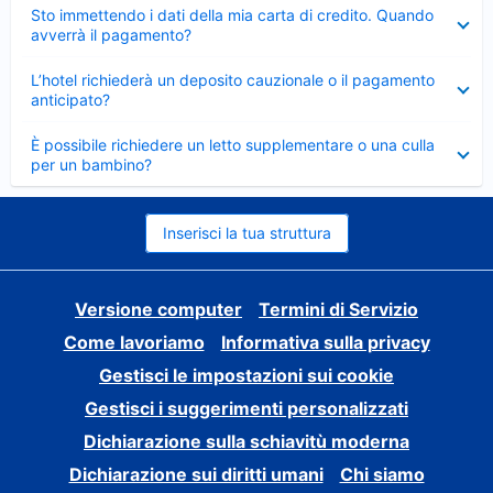
Elemento
Sto immettendo i dati della mia carta di credito. Quando
chiuso
avverrà il pagamento?
Elemento
L’hotel richiederà un deposito cauzionale o il pagamento
chiuso
anticipato?
Elemento
È possibile richiedere un letto supplementare o una culla
chiuso
per un bambino?
Inserisci la tua struttura
Versione computer
Termini di Servizio
Come lavoriamo
Informativa sulla privacy
Gestisci le impostazioni sui cookie
Gestisci i suggerimenti personalizzati
Dichiarazione sulla schiavitù moderna
Dichiarazione sui diritti umani
Chi siamo