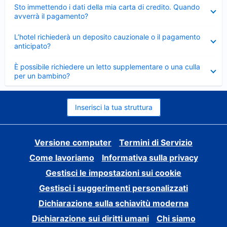
Elemento
Sto immettendo i dati della mia carta di credito. Quando
chiuso
avverrà il pagamento?
Elemento
L’hotel richiederà un deposito cauzionale o il pagamento
chiuso
anticipato?
Elemento
È possibile richiedere un letto supplementare o una culla
chiuso
per un bambino?
Inserisci la tua struttura
Versione computer
Termini di Servizio
Come lavoriamo
Informativa sulla privacy
Gestisci le impostazioni sui cookie
Gestisci i suggerimenti personalizzati
Dichiarazione sulla schiavitù moderna
Dichiarazione sui diritti umani
Chi siamo