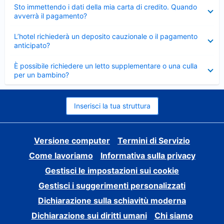
Elemento
Sto immettendo i dati della mia carta di credito. Quando
chiuso
avverrà il pagamento?
Elemento
L’hotel richiederà un deposito cauzionale o il pagamento
chiuso
anticipato?
Elemento
È possibile richiedere un letto supplementare o una culla
chiuso
per un bambino?
Inserisci la tua struttura
Versione computer
Termini di Servizio
Come lavoriamo
Informativa sulla privacy
Gestisci le impostazioni sui cookie
Gestisci i suggerimenti personalizzati
Dichiarazione sulla schiavitù moderna
Dichiarazione sui diritti umani
Chi siamo