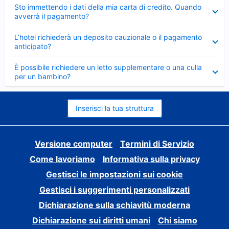
Elemento
Sto immettendo i dati della mia carta di credito. Quando
chiuso
avverrà il pagamento?
Elemento
L’hotel richiederà un deposito cauzionale o il pagamento
chiuso
anticipato?
Elemento
È possibile richiedere un letto supplementare o una culla
chiuso
per un bambino?
Inserisci la tua struttura
Versione computer
Termini di Servizio
Come lavoriamo
Informativa sulla privacy
Gestisci le impostazioni sui cookie
Gestisci i suggerimenti personalizzati
Dichiarazione sulla schiavitù moderna
Dichiarazione sui diritti umani
Chi siamo