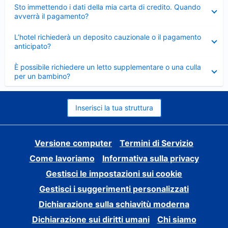
Elemento
Sto immettendo i dati della mia carta di credito. Quando
chiuso
avverrà il pagamento?
Elemento
L’hotel richiederà un deposito cauzionale o il pagamento
chiuso
anticipato?
Elemento
È possibile richiedere un letto supplementare o una culla
chiuso
per un bambino?
Inserisci la tua struttura
Versione computer
Termini di Servizio
Come lavoriamo
Informativa sulla privacy
Gestisci le impostazioni sui cookie
Gestisci i suggerimenti personalizzati
Dichiarazione sulla schiavitù moderna
Dichiarazione sui diritti umani
Chi siamo