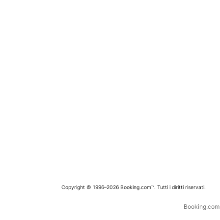
Copyright © 1996–2026 Booking.com™. Tutti i diritti riservati.
Booking.com è