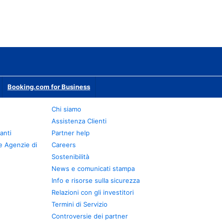
Booking.com for Business
Chi siamo
Assistenza Clienti
anti
Partner help
e Agenzie di
Careers
Sostenibilità
News e comunicati stampa
Info e risorse sulla sicurezza
Relazioni con gli investitori
Termini di Servizio
Controversie dei partner