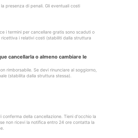
a presenza di penali. Gli eventuali costi
e i termini per cancellare gratis sono scaduti o
ettiva i relativi costi (stabiliti dalla struttura
ue cancellarla o almeno cambiare le
on rimborsabile. Se devi rinunciare al soggiorno,
ale (stabilita dalla struttura stessa).
i conferma della cancellazione. Tieni d'occhio la
e non ricevi la notifica entro 24 ore contatta la
e.