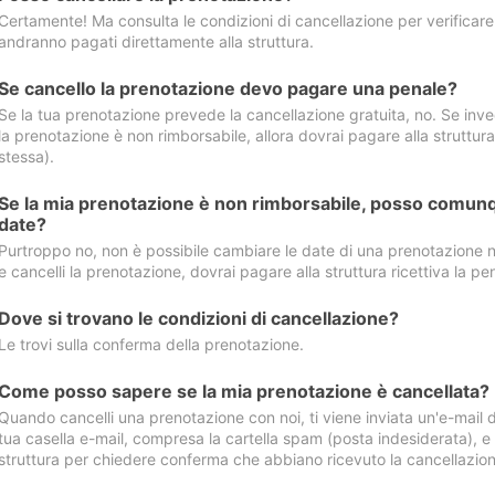
Certamente! Ma consulta le condizioni di cancellazione per verificare l
andranno pagati direttamente alla struttura.
Se cancello la prenotazione devo pagare una penale?
Se la tua prenotazione prevede la cancellazione gratuita, no. Se invec
la prenotazione è non rimborsabile, allora dovrai pagare alla struttura ric
stessa).
Se la mia prenotazione è non rimborsabile, posso comunq
date?
Purtroppo no, non è possibile cambiare le date di una prenotazione n
e cancelli la prenotazione, dovrai pagare alla struttura ricettiva la pen
Dove si trovano le condizioni di cancellazione?
Le trovi sulla conferma della prenotazione.
Come posso sapere se la mia prenotazione è cancellata?
Quando cancelli una prenotazione con noi, ti viene inviata un'e-mail d
tua casella e-mail, compresa la cartella spam (posta indesiderata), e s
struttura per chiedere conferma che abbiano ricevuto la cancellazion