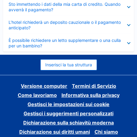
Elemento
Sto immettendo i dati della mia carta di credito. Quando
chiuso
avverrà il pagamento?
Elemento
L’hotel richiederà un deposito cauzionale o il pagamento
chiuso
anticipato?
Elemento
È possibile richiedere un letto supplementare o una culla
chiuso
per un bambino?
Inserisci la tua struttura
Versione computer
Termini di Servizio
Come lavoriamo
Informativa sulla privacy
Gestisci le impostazioni sui cookie
Gestisci i suggerimenti personalizzati
Dichiarazione sulla schiavitù moderna
Dichiarazione sui diritti umani
Chi siamo