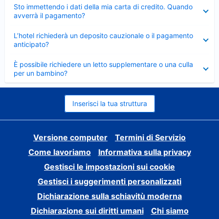
Elemento
Sto immettendo i dati della mia carta di credito. Quando
chiuso
avverrà il pagamento?
Elemento
L’hotel richiederà un deposito cauzionale o il pagamento
chiuso
anticipato?
Elemento
È possibile richiedere un letto supplementare o una culla
chiuso
per un bambino?
Inserisci la tua struttura
Versione computer
Termini di Servizio
Come lavoriamo
Informativa sulla privacy
Gestisci le impostazioni sui cookie
Gestisci i suggerimenti personalizzati
Dichiarazione sulla schiavitù moderna
Dichiarazione sui diritti umani
Chi siamo