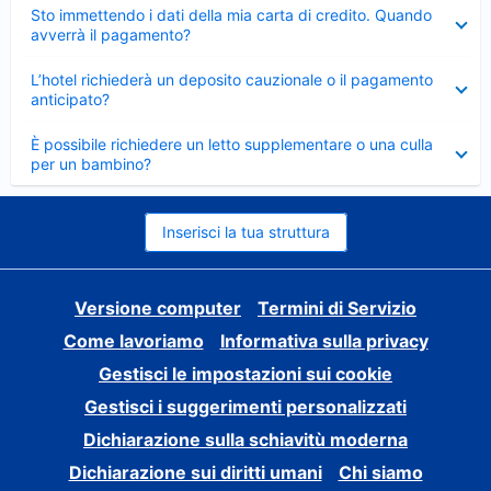
Elemento
Sto immettendo i dati della mia carta di credito. Quando
chiuso
avverrà il pagamento?
Elemento
L’hotel richiederà un deposito cauzionale o il pagamento
chiuso
anticipato?
Elemento
È possibile richiedere un letto supplementare o una culla
chiuso
per un bambino?
Inserisci la tua struttura
Versione computer
Termini di Servizio
Come lavoriamo
Informativa sulla privacy
Gestisci le impostazioni sui cookie
Gestisci i suggerimenti personalizzati
Dichiarazione sulla schiavitù moderna
Dichiarazione sui diritti umani
Chi siamo