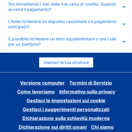
Elemento
Sto immettendo i dati della mia carta di credito. Quando
chiuso
avverrà il pagamento?
Elemento
L’hotel richiederà un deposito cauzionale o il pagamento
chiuso
anticipato?
Elemento
È possibile richiedere un letto supplementare o una culla
chiuso
per un bambino?
Inserisci la tua struttura
Versione computer
Termini di Servizio
Come lavoriamo
Informativa sulla privacy
Gestisci le impostazioni sui cookie
Gestisci i suggerimenti personalizzati
Dichiarazione sulla schiavitù moderna
Dichiarazione sui diritti umani
Chi siamo