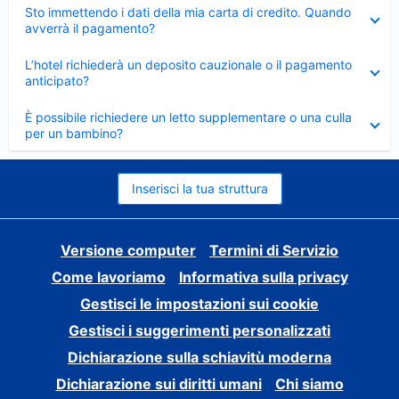
Elemento
Sto immettendo i dati della mia carta di credito. Quando
chiuso
avverrà il pagamento?
Elemento
L’hotel richiederà un deposito cauzionale o il pagamento
chiuso
anticipato?
Elemento
È possibile richiedere un letto supplementare o una culla
chiuso
per un bambino?
Inserisci la tua struttura
Versione computer
Termini di Servizio
Come lavoriamo
Informativa sulla privacy
Gestisci le impostazioni sui cookie
Gestisci i suggerimenti personalizzati
Dichiarazione sulla schiavitù moderna
Dichiarazione sui diritti umani
Chi siamo