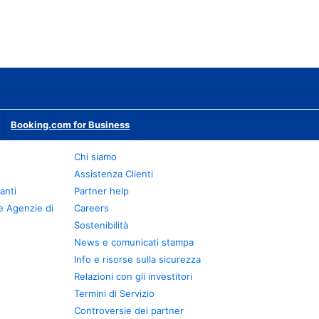
Booking.com for Business
Chi siamo
Assistenza Clienti
anti
Partner help
e Agenzie di
Careers
Sostenibilità
News e comunicati stampa
Info e risorse sulla sicurezza
Relazioni con gli investitori
Termini di Servizio
Controversie dei partner