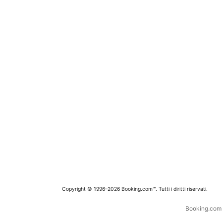
Copyright © 1996–2026 Booking.com™. Tutti i diritti riservati.
Booking.com è