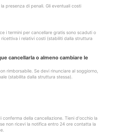
a presenza di penali. Gli eventuali costi
e i termini per cancellare gratis sono scaduti o
ettiva i relativi costi (stabiliti dalla struttura
ue cancellarla o almeno cambiare le
on rimborsabile. Se devi rinunciare al soggiorno,
ale (stabilita dalla struttura stessa).
i conferma della cancellazione. Tieni d'occhio la
e non ricevi la notifica entro 24 ore contatta la
e.