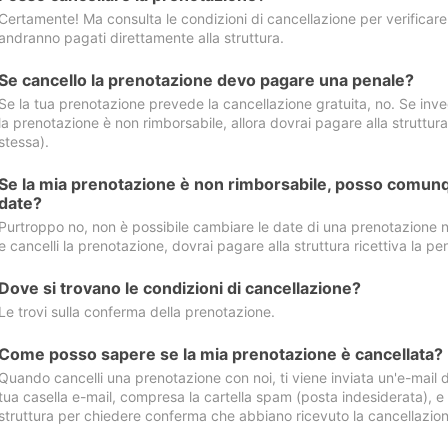
Certamente! Ma consulta le condizioni di cancellazione per verificare l
andranno pagati direttamente alla struttura.
Se cancello la prenotazione devo pagare una penale?
Se la tua prenotazione prevede la cancellazione gratuita, no. Se invec
la prenotazione è non rimborsabile, allora dovrai pagare alla struttura ric
stessa).
Se la mia prenotazione è non rimborsabile, posso comunq
date?
Purtroppo no, non è possibile cambiare le date di una prenotazione n
e cancelli la prenotazione, dovrai pagare alla struttura ricettiva la pen
Dove si trovano le condizioni di cancellazione?
Le trovi sulla conferma della prenotazione.
Come posso sapere se la mia prenotazione è cancellata?
Quando cancelli una prenotazione con noi, ti viene inviata un'e-mail d
tua casella e-mail, compresa la cartella spam (posta indesiderata), e s
struttura per chiedere conferma che abbiano ricevuto la cancellazion