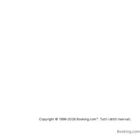
Copyright © 1996–2026 Booking.com™. Tutti i diritti riservati.
Booking.com è