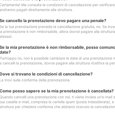
Certamente! Ma consulta le condizioni di cancellazione per verificare l
andranno pagati direttamente alla struttura.
Se cancello la prenotazione devo pagare una penale?
Se la tua prenotazione prevede la cancellazione gratuita, no. Se invec
la prenotazione è non rimborsabile, allora dovrai pagare alla struttura ric
stessa).
Se la mia prenotazione è non rimborsabile, posso comunq
date?
Purtroppo no, non è possibile cambiare le date di una prenotazione n
e cancelli la prenotazione, dovrai pagare alla struttura ricettiva la pen
Dove si trovano le condizioni di cancellazione?
Le trovi sulla conferma della prenotazione.
Come posso sapere se la mia prenotazione è cancellata?
Quando cancelli una prenotazione con noi, ti viene inviata un'e-mail d
tua casella e-mail, compresa la cartella spam (posta indesiderata), e s
struttura per chiedere conferma che abbiano ricevuto la cancellazion