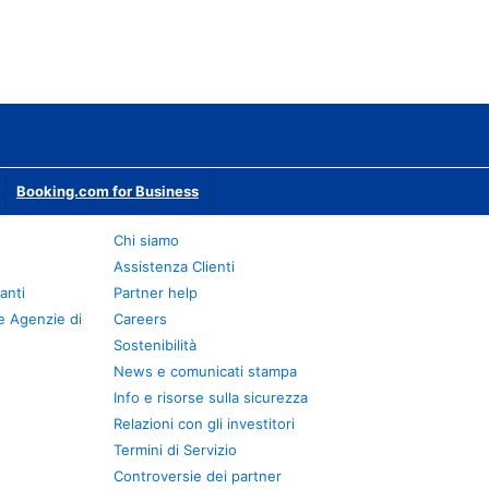
Booking.com for Business
Chi siamo
Assistenza Clienti
anti
Partner help
e Agenzie di
Careers
Sostenibilità
News e comunicati stampa
Info e risorse sulla sicurezza
Relazioni con gli investitori
Termini di Servizio
Controversie dei partner