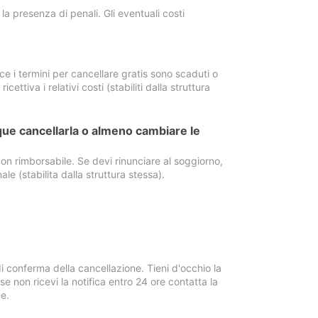
a presenza di penali. Gli eventuali costi
e i termini per cancellare gratis sono scaduti o
ettiva i relativi costi (stabiliti dalla struttura
ue cancellarla o almeno cambiare le
on rimborsabile. Se devi rinunciare al soggiorno,
ale (stabilita dalla struttura stessa).
i conferma della cancellazione. Tieni d'occhio la
e non ricevi la notifica entro 24 ore contatta la
e.