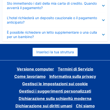
Elemento
Sto immettendo i dati della mia carta di credito. Quando
chiuso
avverrà il pagamento?
Elemento
L’hotel richiederà un deposito cauzionale o il pagamento
chiuso
anticipato?
Elemento
È possibile richiedere un letto supplementare o una culla
chiuso
per un bambino?
Inserisci la tua struttura
Versione computer
Termini di Servizio
Come lavoriamo
Informativa sulla privacy
Gestisci le impostazioni sui cookie
Gestisci i suggerimenti personalizzati
Dichiarazione sulla schiavitù moderna
Dichiarazione sui diritti umani
Chi siamo