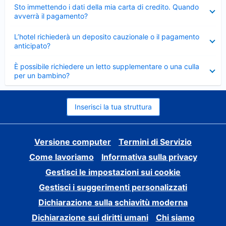
Elemento
Sto immettendo i dati della mia carta di credito. Quando
chiuso
avverrà il pagamento?
Elemento
L’hotel richiederà un deposito cauzionale o il pagamento
chiuso
anticipato?
Elemento
È possibile richiedere un letto supplementare o una culla
chiuso
per un bambino?
Inserisci la tua struttura
Versione computer
Termini di Servizio
Come lavoriamo
Informativa sulla privacy
Gestisci le impostazioni sui cookie
Gestisci i suggerimenti personalizzati
Dichiarazione sulla schiavitù moderna
Dichiarazione sui diritti umani
Chi siamo