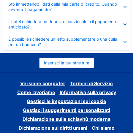
Elemento
Sto immettendo i dati della mia carta di credito. Quando
chiuso
avverrà il pagamento?
Elemento
L’hotel richiederà un deposito cauzionale o il pagamento
chiuso
anticipato?
Elemento
È possibile richiedere un letto supplementare o una culla
chiuso
per un bambino?
Inserisci la tua struttura
Versione computer
Termini di Servizio
Come lavoriamo
Informativa sulla privacy
Gestisci le impostazioni sui cookie
Gestisci i suggerimenti personalizzati
Dichiarazione sulla schiavitù moderna
Dichiarazione sui diritti umani
Chi siamo