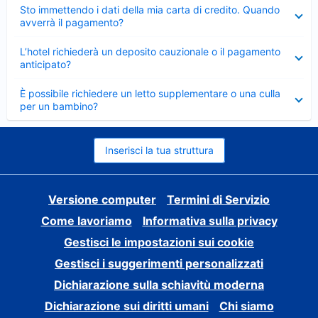
Elemento
Sto immettendo i dati della mia carta di credito. Quando
chiuso
avverrà il pagamento?
Elemento
L’hotel richiederà un deposito cauzionale o il pagamento
chiuso
anticipato?
Elemento
È possibile richiedere un letto supplementare o una culla
chiuso
per un bambino?
Inserisci la tua struttura
Versione computer
Termini di Servizio
Come lavoriamo
Informativa sulla privacy
Gestisci le impostazioni sui cookie
Gestisci i suggerimenti personalizzati
Dichiarazione sulla schiavitù moderna
Dichiarazione sui diritti umani
Chi siamo