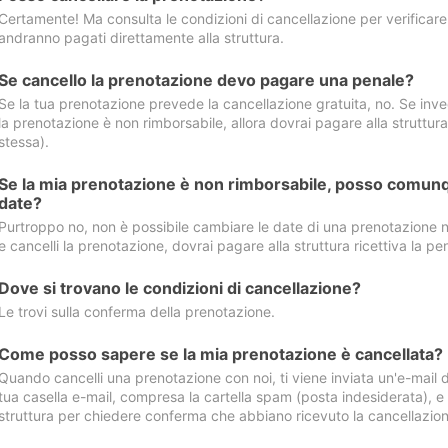
Certamente! Ma consulta le condizioni di cancellazione per verificare l
andranno pagati direttamente alla struttura.
Se cancello la prenotazione devo pagare una penale?
Se la tua prenotazione prevede la cancellazione gratuita, no. Se invec
la prenotazione è non rimborsabile, allora dovrai pagare alla struttura ric
stessa).
Se la mia prenotazione è non rimborsabile, posso comunq
date?
Purtroppo no, non è possibile cambiare le date di una prenotazione n
e cancelli la prenotazione, dovrai pagare alla struttura ricettiva la pen
Dove si trovano le condizioni di cancellazione?
Le trovi sulla conferma della prenotazione.
Come posso sapere se la mia prenotazione è cancellata?
Quando cancelli una prenotazione con noi, ti viene inviata un'e-mail d
tua casella e-mail, compresa la cartella spam (posta indesiderata), e s
struttura per chiedere conferma che abbiano ricevuto la cancellazion