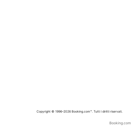
Copyright © 1996–2026 Booking.com™. Tutti i diritti riservati.
Booking.com è