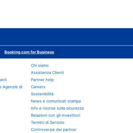
Booking.com for Business
Chi siamo
Assistenza Clienti
anti
Partner help
e Agenzie di
Careers
Sostenibilità
News e comunicati stampa
Info e risorse sulla sicurezza
Relazioni con gli investitori
Termini di Servizio
Controversie dei partner