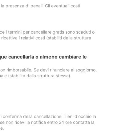
a presenza di penali. Gli eventuali costi
e i termini per cancellare gratis sono scaduti o
ettiva i relativi costi (stabiliti dalla struttura
ue cancellarla o almeno cambiare le
on rimborsabile. Se devi rinunciare al soggiorno,
ale (stabilita dalla struttura stessa).
i conferma della cancellazione. Tieni d'occhio la
e non ricevi la notifica entro 24 ore contatta la
e.