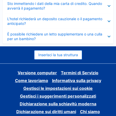
Elemento
Sto immettendo i dati della mia carta di credito. Quando
chiuso
avverrà il pagamento?
Elemento
L’hotel richiederà un deposito cauzionale o il pagamento
chiuso
anticipato?
Elemento
È possibile richiedere un letto supplementare o una culla
chiuso
per un bambino?
Inserisci la tua struttura
Versione computer
Termini di Servizio
Come lavoriamo
Informativa sulla privacy
Gestisci le impostazioni sui cookie
Gestisci i suggerimenti personalizzati
Dichiarazione sulla schiavitù moderna
Dichiarazione sui diritti umani
Chi siamo