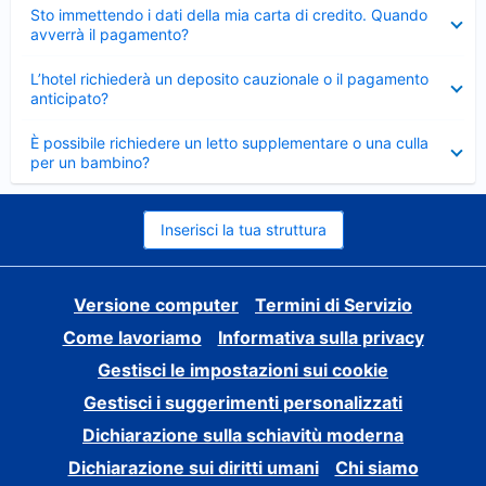
Elemento
Sto immettendo i dati della mia carta di credito. Quando
chiuso
avverrà il pagamento?
Elemento
L’hotel richiederà un deposito cauzionale o il pagamento
chiuso
anticipato?
Elemento
È possibile richiedere un letto supplementare o una culla
chiuso
per un bambino?
Inserisci la tua struttura
Versione computer
Termini di Servizio
Come lavoriamo
Informativa sulla privacy
Gestisci le impostazioni sui cookie
Gestisci i suggerimenti personalizzati
Dichiarazione sulla schiavitù moderna
Dichiarazione sui diritti umani
Chi siamo