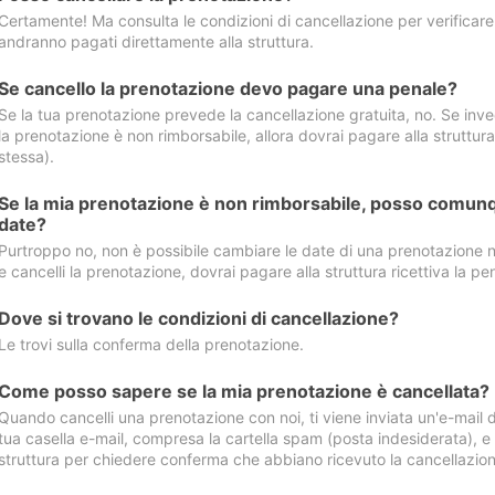
Certamente! Ma consulta le condizioni di cancellazione per verificare l
andranno pagati direttamente alla struttura.
Se cancello la prenotazione devo pagare una penale?
Se la tua prenotazione prevede la cancellazione gratuita, no. Se invec
la prenotazione è non rimborsabile, allora dovrai pagare alla struttura ric
stessa).
Se la mia prenotazione è non rimborsabile, posso comunq
date?
Purtroppo no, non è possibile cambiare le date di una prenotazione n
e cancelli la prenotazione, dovrai pagare alla struttura ricettiva la pen
Dove si trovano le condizioni di cancellazione?
Le trovi sulla conferma della prenotazione.
Come posso sapere se la mia prenotazione è cancellata?
Quando cancelli una prenotazione con noi, ti viene inviata un'e-mail d
tua casella e-mail, compresa la cartella spam (posta indesiderata), e s
struttura per chiedere conferma che abbiano ricevuto la cancellazion