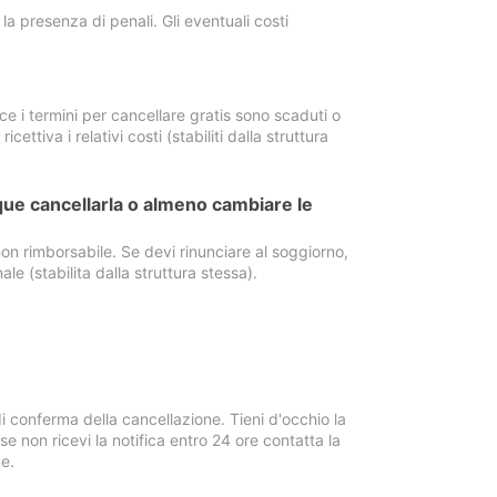
a presenza di penali. Gli eventuali costi
e i termini per cancellare gratis sono scaduti o
ettiva i relativi costi (stabiliti dalla struttura
ue cancellarla o almeno cambiare le
on rimborsabile. Se devi rinunciare al soggiorno,
ale (stabilita dalla struttura stessa).
i conferma della cancellazione. Tieni d'occhio la
e non ricevi la notifica entro 24 ore contatta la
e.