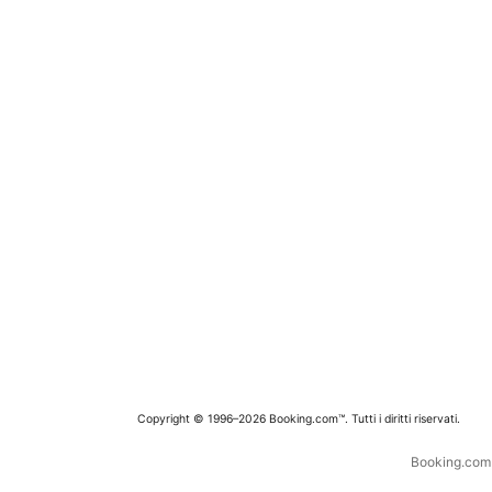
Copyright © 1996–2026 Booking.com™. Tutti i diritti riservati.
Booking.com è