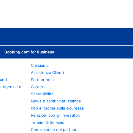
Booking.com for Business
Chi siamo
Assistenza Clienti
anti
Partner help
e Agenzie di
Careers
Sostenibilità
News e comunicati stampa
Info e risorse sulla sicurezza
Relazioni con gli investitori
Termini di Servizio
Controversie dei partner