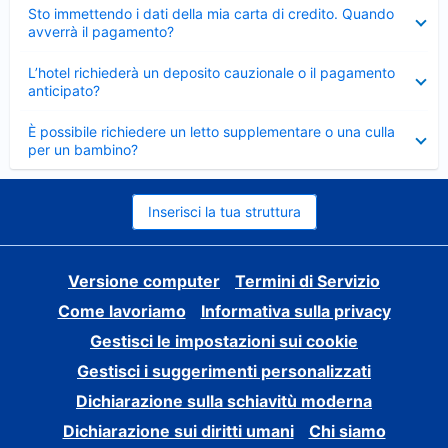
Elemento
Sto immettendo i dati della mia carta di credito. Quando
chiuso
avverrà il pagamento?
Elemento
L’hotel richiederà un deposito cauzionale o il pagamento
chiuso
anticipato?
Elemento
È possibile richiedere un letto supplementare o una culla
chiuso
per un bambino?
Inserisci la tua struttura
Versione computer
Termini di Servizio
Come lavoriamo
Informativa sulla privacy
Gestisci le impostazioni sui cookie
Gestisci i suggerimenti personalizzati
Dichiarazione sulla schiavitù moderna
Dichiarazione sui diritti umani
Chi siamo