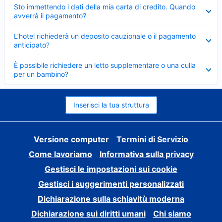
Elemento
Sto immettendo i dati della mia carta di credito. Quando
chiuso
avverrà il pagamento?
Elemento
L’hotel richiederà un deposito cauzionale o il pagamento
chiuso
anticipato?
Elemento
È possibile richiedere un letto supplementare o una culla
chiuso
per un bambino?
Inserisci la tua struttura
Versione computer
Termini di Servizio
Come lavoriamo
Informativa sulla privacy
Gestisci le impostazioni sui cookie
Gestisci i suggerimenti personalizzati
Dichiarazione sulla schiavitù moderna
Dichiarazione sui diritti umani
Chi siamo