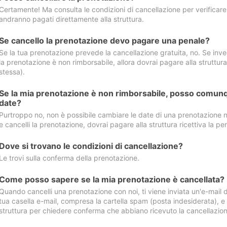
Certamente! Ma consulta le condizioni di cancellazione per verificare l
andranno pagati direttamente alla struttura.
Se cancello la prenotazione devo pagare una penale?
Se la tua prenotazione prevede la cancellazione gratuita, no. Se invec
la prenotazione è non rimborsabile, allora dovrai pagare alla struttura ric
stessa).
Se la mia prenotazione è non rimborsabile, posso comunq
date?
Purtroppo no, non è possibile cambiare le date di una prenotazione n
e cancelli la prenotazione, dovrai pagare alla struttura ricettiva la pen
Dove si trovano le condizioni di cancellazione?
Le trovi sulla conferma della prenotazione.
Come posso sapere se la mia prenotazione è cancellata?
Quando cancelli una prenotazione con noi, ti viene inviata un'e-mail d
tua casella e-mail, compresa la cartella spam (posta indesiderata), e s
struttura per chiedere conferma che abbiano ricevuto la cancellazion