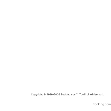
Copyright © 1996–2026 Booking.com™. Tutti i diritti riservati.
Booking.com è