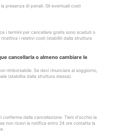
a presenza di penali. Gli eventuali costi
e i termini per cancellare gratis sono scaduti o
ettiva i relativi costi (stabiliti dalla struttura
ue cancellarla o almeno cambiare le
on rimborsabile. Se devi rinunciare al soggiorno,
ale (stabilita dalla struttura stessa).
i conferma della cancellazione. Tieni d'occhio la
e non ricevi la notifica entro 24 ore contatta la
e.