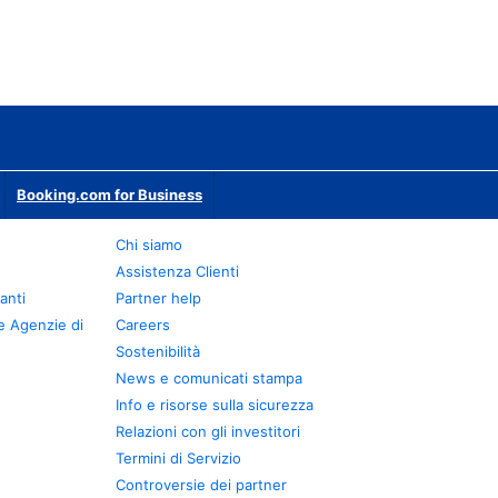
Booking.com for Business
Chi siamo
Assistenza Clienti
anti
Partner help
e Agenzie di
Careers
Sostenibilità
News e comunicati stampa
Info e risorse sulla sicurezza
Relazioni con gli investitori
Termini di Servizio
Controversie dei partner