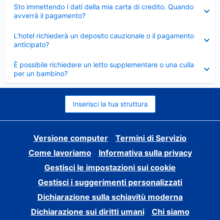
Elemento
Sto immettendo i dati della mia carta di credito. Quando
chiuso
avverrà il pagamento?
Elemento
L’hotel richiederà un deposito cauzionale o il pagamento
chiuso
anticipato?
Elemento
È possibile richiedere un letto supplementare o una culla
chiuso
per un bambino?
Inserisci la tua struttura
Versione computer
Termini di Servizio
Come lavoriamo
Informativa sulla privacy
Gestisci le impostazioni sui cookie
Gestisci i suggerimenti personalizzati
Dichiarazione sulla schiavitù moderna
Dichiarazione sui diritti umani
Chi siamo