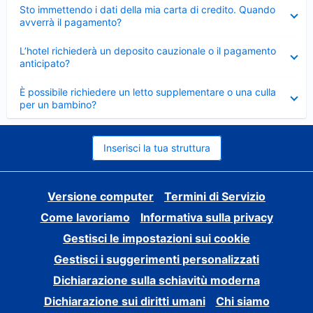
Elemento
Sto immettendo i dati della mia carta di credito. Quando
chiuso
avverrà il pagamento?
Elemento
L’hotel richiederà un deposito cauzionale o il pagamento
chiuso
anticipato?
Elemento
È possibile richiedere un letto supplementare o una culla
chiuso
per un bambino?
Inserisci la tua struttura
Versione computer
Termini di Servizio
Come lavoriamo
Informativa sulla privacy
Gestisci le impostazioni sui cookie
Gestisci i suggerimenti personalizzati
Dichiarazione sulla schiavitù moderna
Dichiarazione sui diritti umani
Chi siamo