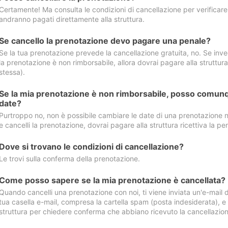
Certamente! Ma consulta le condizioni di cancellazione per verificare l
andranno pagati direttamente alla struttura.
Se cancello la prenotazione devo pagare una penale?
Se la tua prenotazione prevede la cancellazione gratuita, no. Se invec
la prenotazione è non rimborsabile, allora dovrai pagare alla struttura ric
stessa).
Se la mia prenotazione è non rimborsabile, posso comunq
date?
Purtroppo no, non è possibile cambiare le date di una prenotazione n
e cancelli la prenotazione, dovrai pagare alla struttura ricettiva la pen
Dove si trovano le condizioni di cancellazione?
Le trovi sulla conferma della prenotazione.
Come posso sapere se la mia prenotazione è cancellata?
Quando cancelli una prenotazione con noi, ti viene inviata un'e-mail d
tua casella e-mail, compresa la cartella spam (posta indesiderata), e s
struttura per chiedere conferma che abbiano ricevuto la cancellazion