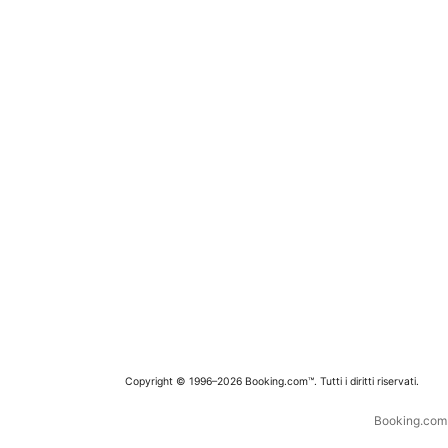
Copyright © 1996–2026 Booking.com™. Tutti i diritti riservati.
Booking.com è