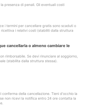
a presenza di penali. Gli eventuali costi
e i termini per cancellare gratis sono scaduti o
ettiva i relativi costi (stabiliti dalla struttura
ue cancellarla o almeno cambiare le
on rimborsabile. Se devi rinunciare al soggiorno,
ale (stabilita dalla struttura stessa).
i conferma della cancellazione. Tieni d'occhio la
e non ricevi la notifica entro 24 ore contatta la
e.