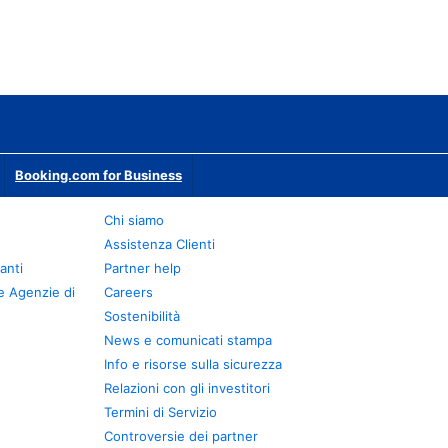
Booking.com for Business
Chi siamo
Assistenza Clienti
anti
Partner help
e Agenzie di
Careers
Sostenibilità
News e comunicati stampa
Info e risorse sulla sicurezza
Relazioni con gli investitori
Termini di Servizio
Controversie dei partner