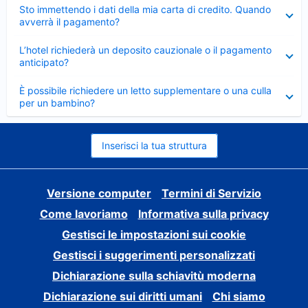
Elemento
Sto immettendo i dati della mia carta di credito. Quando
chiuso
avverrà il pagamento?
Elemento
L’hotel richiederà un deposito cauzionale o il pagamento
chiuso
anticipato?
Elemento
È possibile richiedere un letto supplementare o una culla
chiuso
per un bambino?
Inserisci la tua struttura
Versione computer
Termini di Servizio
Come lavoriamo
Informativa sulla privacy
Gestisci le impostazioni sui cookie
Gestisci i suggerimenti personalizzati
Dichiarazione sulla schiavitù moderna
Dichiarazione sui diritti umani
Chi siamo