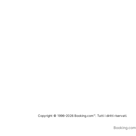
Copyright © 1996–2026 Booking.com™. Tutti i diritti riservati.
Booking.com è