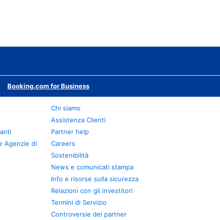
Booking.com for Business
Chi siamo
Assistenza Clienti
anti
Partner help
e Agenzie di
Careers
Sostenibilità
News e comunicati stampa
Info e risorse sulla sicurezza
Relazioni con gli investitori
Termini di Servizio
Controversie dei partner