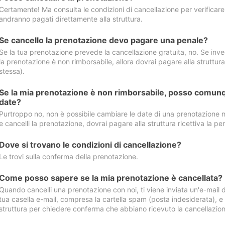
Certamente! Ma consulta le condizioni di cancellazione per verificare l
andranno pagati direttamente alla struttura.
Se cancello la prenotazione devo pagare una penale?
Se la tua prenotazione prevede la cancellazione gratuita, no. Se invec
la prenotazione è non rimborsabile, allora dovrai pagare alla struttura ric
stessa).
Se la mia prenotazione è non rimborsabile, posso comunq
date?
Purtroppo no, non è possibile cambiare le date di una prenotazione n
e cancelli la prenotazione, dovrai pagare alla struttura ricettiva la pen
Dove si trovano le condizioni di cancellazione?
Le trovi sulla conferma della prenotazione.
Come posso sapere se la mia prenotazione è cancellata?
Quando cancelli una prenotazione con noi, ti viene inviata un'e-mail d
tua casella e-mail, compresa la cartella spam (posta indesiderata), e s
struttura per chiedere conferma che abbiano ricevuto la cancellazion