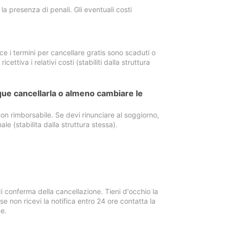
a presenza di penali. Gli eventuali costi
e i termini per cancellare gratis sono scaduti o
ettiva i relativi costi (stabiliti dalla struttura
ue cancellarla o almeno cambiare le
on rimborsabile. Se devi rinunciare al soggiorno,
ale (stabilita dalla struttura stessa).
i conferma della cancellazione. Tieni d'occhio la
e non ricevi la notifica entro 24 ore contatta la
e.