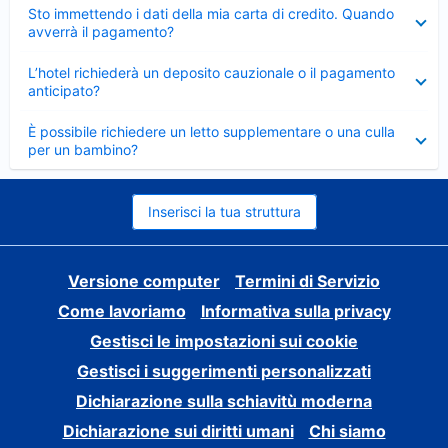
Elemento
Sto immettendo i dati della mia carta di credito. Quando
chiuso
avverrà il pagamento?
Elemento
L’hotel richiederà un deposito cauzionale o il pagamento
chiuso
anticipato?
Elemento
È possibile richiedere un letto supplementare o una culla
chiuso
per un bambino?
Inserisci la tua struttura
Versione computer
Termini di Servizio
Come lavoriamo
Informativa sulla privacy
Gestisci le impostazioni sui cookie
Gestisci i suggerimenti personalizzati
Dichiarazione sulla schiavitù moderna
Dichiarazione sui diritti umani
Chi siamo