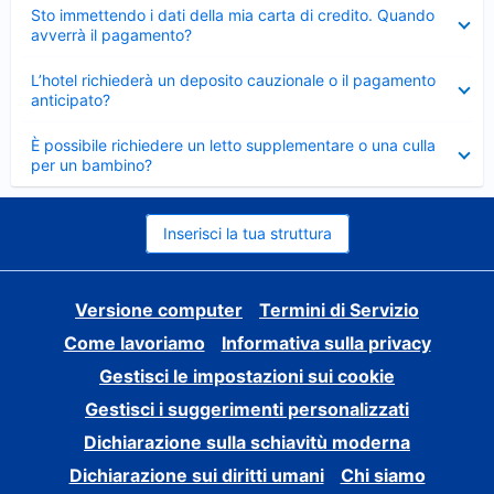
Elemento
Sto immettendo i dati della mia carta di credito. Quando
chiuso
avverrà il pagamento?
Elemento
L’hotel richiederà un deposito cauzionale o il pagamento
chiuso
anticipato?
Elemento
È possibile richiedere un letto supplementare o una culla
chiuso
per un bambino?
Inserisci la tua struttura
Versione computer
Termini di Servizio
Come lavoriamo
Informativa sulla privacy
Gestisci le impostazioni sui cookie
Gestisci i suggerimenti personalizzati
Dichiarazione sulla schiavitù moderna
Dichiarazione sui diritti umani
Chi siamo