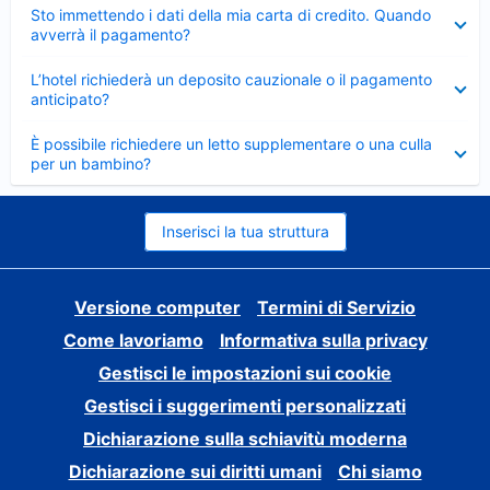
Elemento
Sto immettendo i dati della mia carta di credito. Quando
chiuso
avverrà il pagamento?
Elemento
L’hotel richiederà un deposito cauzionale o il pagamento
chiuso
anticipato?
Elemento
È possibile richiedere un letto supplementare o una culla
chiuso
per un bambino?
Inserisci la tua struttura
Versione computer
Termini di Servizio
Come lavoriamo
Informativa sulla privacy
Gestisci le impostazioni sui cookie
Gestisci i suggerimenti personalizzati
Dichiarazione sulla schiavitù moderna
Dichiarazione sui diritti umani
Chi siamo