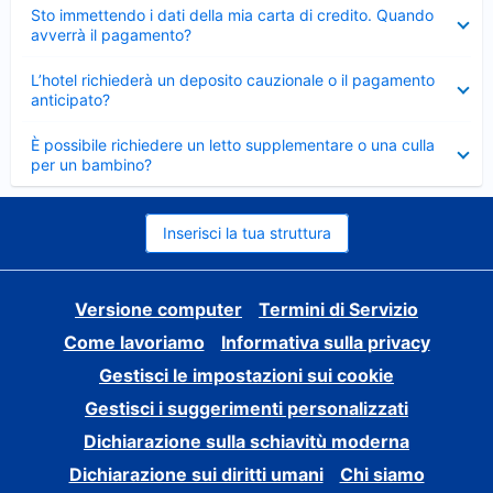
Elemento
Sto immettendo i dati della mia carta di credito. Quando
chiuso
avverrà il pagamento?
Elemento
L’hotel richiederà un deposito cauzionale o il pagamento
chiuso
anticipato?
Elemento
È possibile richiedere un letto supplementare o una culla
chiuso
per un bambino?
Inserisci la tua struttura
Versione computer
Termini di Servizio
Come lavoriamo
Informativa sulla privacy
Gestisci le impostazioni sui cookie
Gestisci i suggerimenti personalizzati
Dichiarazione sulla schiavitù moderna
Dichiarazione sui diritti umani
Chi siamo