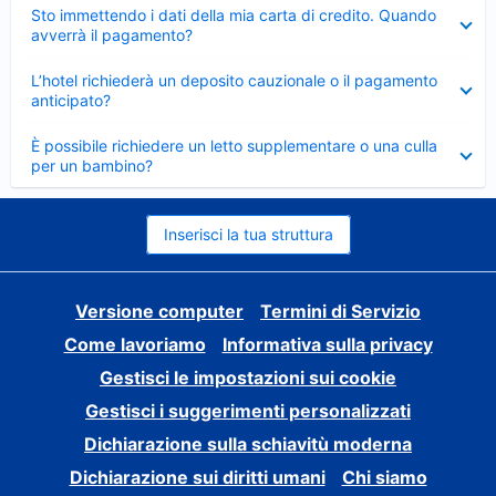
Elemento
Sto immettendo i dati della mia carta di credito. Quando
chiuso
avverrà il pagamento?
Elemento
L’hotel richiederà un deposito cauzionale o il pagamento
chiuso
anticipato?
Elemento
È possibile richiedere un letto supplementare o una culla
chiuso
per un bambino?
Inserisci la tua struttura
Versione computer
Termini di Servizio
Come lavoriamo
Informativa sulla privacy
Gestisci le impostazioni sui cookie
Gestisci i suggerimenti personalizzati
Dichiarazione sulla schiavitù moderna
Dichiarazione sui diritti umani
Chi siamo