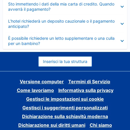
Elemento
Sto immettendo i dati della mia carta di credito. Quando
chiuso
avverrà il pagamento?
Elemento
L’hotel richiederà un deposito cauzionale o il pagamento
chiuso
anticipato?
Elemento
È possibile richiedere un letto supplementare o una culla
chiuso
per un bambino?
Inserisci la tua struttura
Versione computer
Termini di Servizio
Come lavoriamo
Informativa sulla privacy
Gestisci le impostazioni sui cookie
Gestisci i suggerimenti personalizzati
Dichiarazione sulla schiavitù moderna
Dichiarazione sui diritti umani
Chi siamo