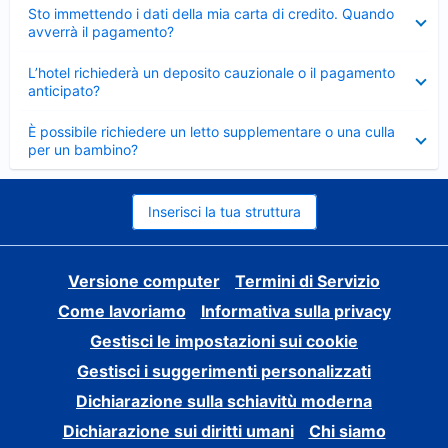
Elemento
Sto immettendo i dati della mia carta di credito. Quando
chiuso
avverrà il pagamento?
Elemento
L’hotel richiederà un deposito cauzionale o il pagamento
chiuso
anticipato?
Elemento
È possibile richiedere un letto supplementare o una culla
chiuso
per un bambino?
Inserisci la tua struttura
Versione computer
Termini di Servizio
Come lavoriamo
Informativa sulla privacy
Gestisci le impostazioni sui cookie
Gestisci i suggerimenti personalizzati
Dichiarazione sulla schiavitù moderna
Dichiarazione sui diritti umani
Chi siamo