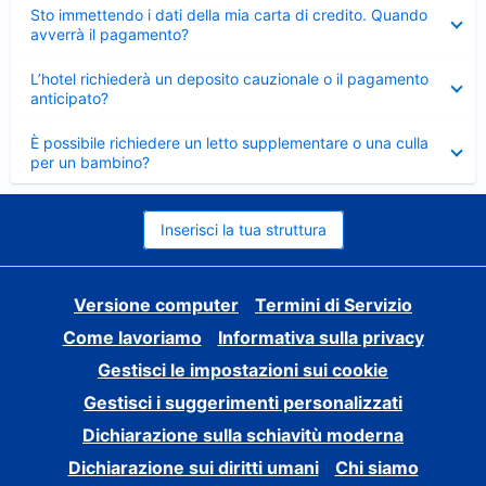
Elemento
Sto immettendo i dati della mia carta di credito. Quando
chiuso
avverrà il pagamento?
Elemento
L’hotel richiederà un deposito cauzionale o il pagamento
chiuso
anticipato?
Elemento
È possibile richiedere un letto supplementare o una culla
chiuso
per un bambino?
Inserisci la tua struttura
Versione computer
Termini di Servizio
Come lavoriamo
Informativa sulla privacy
Gestisci le impostazioni sui cookie
Gestisci i suggerimenti personalizzati
Dichiarazione sulla schiavitù moderna
Dichiarazione sui diritti umani
Chi siamo