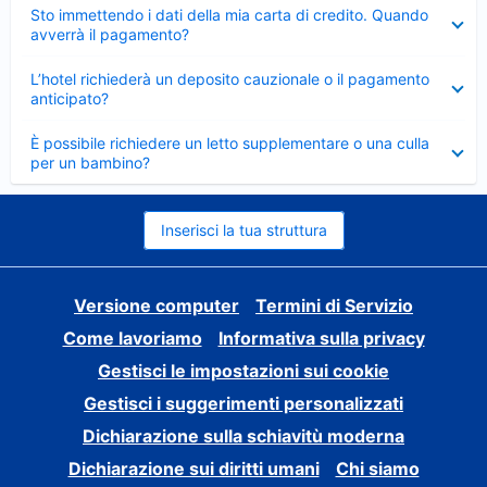
Elemento
Sto immettendo i dati della mia carta di credito. Quando
chiuso
avverrà il pagamento?
Elemento
L’hotel richiederà un deposito cauzionale o il pagamento
chiuso
anticipato?
Elemento
È possibile richiedere un letto supplementare o una culla
chiuso
per un bambino?
Inserisci la tua struttura
Versione computer
Termini di Servizio
Come lavoriamo
Informativa sulla privacy
Gestisci le impostazioni sui cookie
Gestisci i suggerimenti personalizzati
Dichiarazione sulla schiavitù moderna
Dichiarazione sui diritti umani
Chi siamo