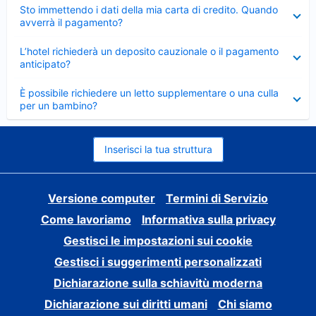
Elemento
Sto immettendo i dati della mia carta di credito. Quando
chiuso
avverrà il pagamento?
Elemento
L’hotel richiederà un deposito cauzionale o il pagamento
chiuso
anticipato?
Elemento
È possibile richiedere un letto supplementare o una culla
chiuso
per un bambino?
Inserisci la tua struttura
Versione computer
Termini di Servizio
Come lavoriamo
Informativa sulla privacy
Gestisci le impostazioni sui cookie
Gestisci i suggerimenti personalizzati
Dichiarazione sulla schiavitù moderna
Dichiarazione sui diritti umani
Chi siamo