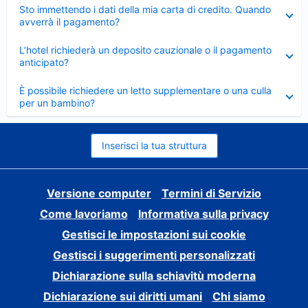
Elemento
Sto immettendo i dati della mia carta di credito. Quando
chiuso
avverrà il pagamento?
Elemento
L’hotel richiederà un deposito cauzionale o il pagamento
chiuso
anticipato?
Elemento
È possibile richiedere un letto supplementare o una culla
chiuso
per un bambino?
Inserisci la tua struttura
Versione computer
Termini di Servizio
Come lavoriamo
Informativa sulla privacy
Gestisci le impostazioni sui cookie
Gestisci i suggerimenti personalizzati
Dichiarazione sulla schiavitù moderna
Dichiarazione sui diritti umani
Chi siamo