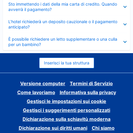
Elemento
Sto immettendo i dati della mia carta di credito. Quando
chiuso
avverrà il pagamento?
Elemento
L’hotel richiederà un deposito cauzionale o il pagamento
chiuso
anticipato?
Elemento
È possibile richiedere un letto supplementare o una culla
chiuso
per un bambino?
Inserisci la tua struttura
Versione computer
Termini di Servizio
Come lavoriamo
Informativa sulla privacy
Gestisci le impostazioni sui cookie
Gestisci i suggerimenti personalizzati
Dichiarazione sulla schiavitù moderna
Dichiarazione sui diritti umani
Chi siamo