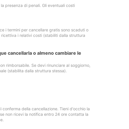
a presenza di penali. Gli eventuali costi
e i termini per cancellare gratis sono scaduti o
ettiva i relativi costi (stabiliti dalla struttura
ue cancellarla o almeno cambiare le
on rimborsabile. Se devi rinunciare al soggiorno,
ale (stabilita dalla struttura stessa).
i conferma della cancellazione. Tieni d'occhio la
e non ricevi la notifica entro 24 ore contatta la
e.