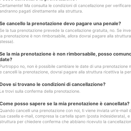
Certamente! Ma consulta le condizioni di cancellazione per verificare l
andranno pagati direttamente alla struttura.
Se cancello la prenotazione devo pagare una penale?
Se la tua prenotazione prevede la cancellazione gratuita, no. Se invec
la prenotazione è non rimborsabile, allora dovrai pagare alla struttura ric
stessa).
Se la mia prenotazione è non rimborsabile, posso comunq
date?
Purtroppo no, non è possibile cambiare le date di una prenotazione n
e cancelli la prenotazione, dovrai pagare alla struttura ricettiva la pen
Dove si trovano le condizioni di cancellazione?
Le trovi sulla conferma della prenotazione.
Come posso sapere se la mia prenotazione è cancellata?
Quando cancelli una prenotazione con noi, ti viene inviata un'e-mail d
tua casella e-mail, compresa la cartella spam (posta indesiderata), e s
struttura per chiedere conferma che abbiano ricevuto la cancellazion