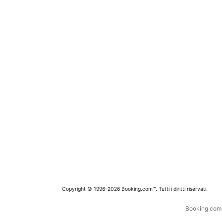
Copyright © 1996–2026 Booking.com™. Tutti i diritti riservati.
Booking.com è