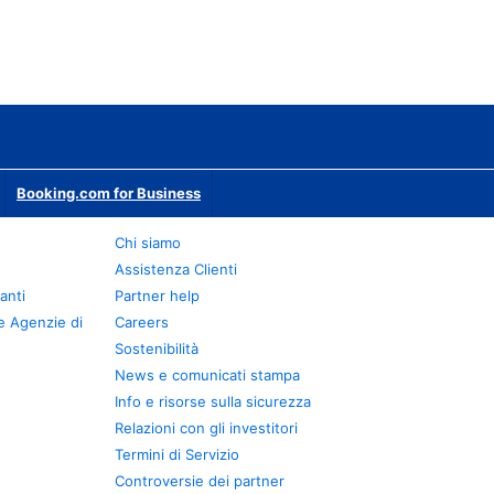
Booking.com for Business
Chi siamo
Assistenza Clienti
anti
Partner help
e Agenzie di
Careers
Sostenibilità
News e comunicati stampa
Info e risorse sulla sicurezza
Relazioni con gli investitori
Termini di Servizio
Controversie dei partner