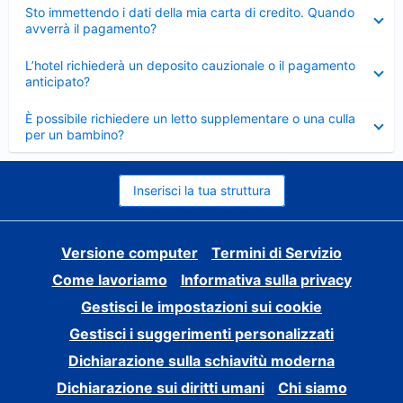
Elemento
Sto immettendo i dati della mia carta di credito. Quando
chiuso
avverrà il pagamento?
Elemento
L’hotel richiederà un deposito cauzionale o il pagamento
chiuso
anticipato?
Elemento
È possibile richiedere un letto supplementare o una culla
chiuso
per un bambino?
Inserisci la tua struttura
Versione computer
Termini di Servizio
Come lavoriamo
Informativa sulla privacy
Gestisci le impostazioni sui cookie
Gestisci i suggerimenti personalizzati
Dichiarazione sulla schiavitù moderna
Dichiarazione sui diritti umani
Chi siamo