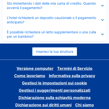
Elemento
Sto immettendo i dati della mia carta di credito. Quando
chiuso
avverrà il pagamento?
Elemento
L’hotel richiederà un deposito cauzionale o il pagamento
chiuso
anticipato?
Elemento
È possibile richiedere un letto supplementare o una culla
chiuso
per un bambino?
Inserisci la tua struttura
Versione computer
Termini di Servizio
Come lavoriamo
Informativa sulla privacy
Gestisci le impostazioni sui cookie
Gestisci i suggerimenti personalizzati
Dichiarazione sulla schiavitù moderna
Dichiarazione sui diritti umani
Chi siamo