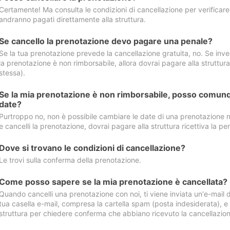
Certamente! Ma consulta le condizioni di cancellazione per verificare l
andranno pagati direttamente alla struttura.
Se cancello la prenotazione devo pagare una penale?
Se la tua prenotazione prevede la cancellazione gratuita, no. Se invec
la prenotazione è non rimborsabile, allora dovrai pagare alla struttura ric
stessa).
Se la mia prenotazione è non rimborsabile, posso comunq
date?
Purtroppo no, non è possibile cambiare le date di una prenotazione n
e cancelli la prenotazione, dovrai pagare alla struttura ricettiva la pen
Dove si trovano le condizioni di cancellazione?
Le trovi sulla conferma della prenotazione.
Come posso sapere se la mia prenotazione è cancellata?
Quando cancelli una prenotazione con noi, ti viene inviata un'e-mail d
tua casella e-mail, compresa la cartella spam (posta indesiderata), e s
struttura per chiedere conferma che abbiano ricevuto la cancellazion