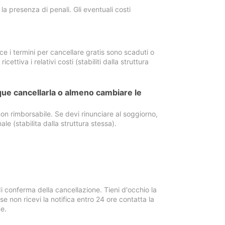
a presenza di penali. Gli eventuali costi
e i termini per cancellare gratis sono scaduti o
ettiva i relativi costi (stabiliti dalla struttura
ue cancellarla o almeno cambiare le
on rimborsabile. Se devi rinunciare al soggiorno,
ale (stabilita dalla struttura stessa).
i conferma della cancellazione. Tieni d'occhio la
e non ricevi la notifica entro 24 ore contatta la
e.