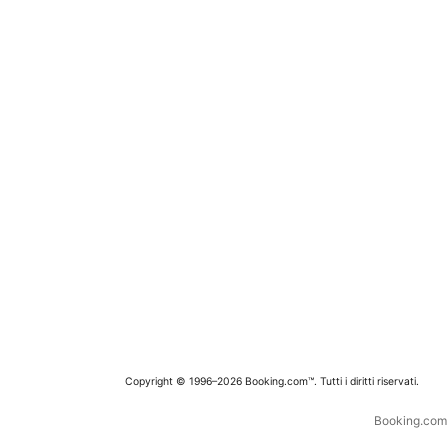
Copyright © 1996–2026 Booking.com™. Tutti i diritti riservati.
Booking.com è