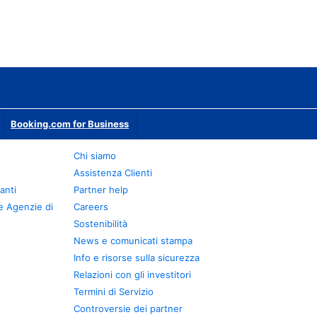
Booking.com for Business
Chi siamo
Assistenza Clienti
anti
Partner help
e Agenzie di
Careers
Sostenibilità
News e comunicati stampa
Info e risorse sulla sicurezza
Relazioni con gli investitori
Termini di Servizio
Controversie dei partner