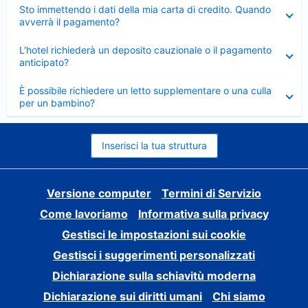
Elemento
Sto immettendo i dati della mia carta di credito. Quando
chiuso
avverrà il pagamento?
Elemento
L’hotel richiederà un deposito cauzionale o il pagamento
chiuso
anticipato?
Elemento
È possibile richiedere un letto supplementare o una culla
chiuso
per un bambino?
Inserisci la tua struttura
Versione computer
Termini di Servizio
Come lavoriamo
Informativa sulla privacy
Gestisci le impostazioni sui cookie
Gestisci i suggerimenti personalizzati
Dichiarazione sulla schiavitù moderna
Dichiarazione sui diritti umani
Chi siamo