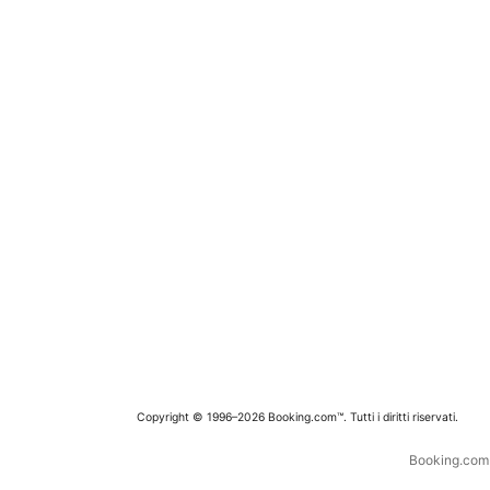
Copyright © 1996–2026 Booking.com™. Tutti i diritti riservati.
Booking.com è