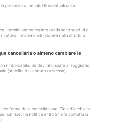
a presenza di penali. Gli eventuali costi
e i termini per cancellare gratis sono scaduti o
ettiva i relativi costi (stabiliti dalla struttura
ue cancellarla o almeno cambiare le
on rimborsabile. Se devi rinunciare al soggiorno,
ale (stabilita dalla struttura stessa).
i conferma della cancellazione. Tieni d'occhio la
e non ricevi la notifica entro 24 ore contatta la
e.