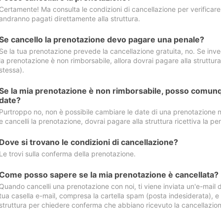
Certamente! Ma consulta le condizioni di cancellazione per verificare l
andranno pagati direttamente alla struttura.
Se cancello la prenotazione devo pagare una penale?
Se la tua prenotazione prevede la cancellazione gratuita, no. Se invec
la prenotazione è non rimborsabile, allora dovrai pagare alla struttura ric
stessa).
Se la mia prenotazione è non rimborsabile, posso comunq
date?
Purtroppo no, non è possibile cambiare le date di una prenotazione n
e cancelli la prenotazione, dovrai pagare alla struttura ricettiva la pen
Dove si trovano le condizioni di cancellazione?
Le trovi sulla conferma della prenotazione.
Come posso sapere se la mia prenotazione è cancellata?
Quando cancelli una prenotazione con noi, ti viene inviata un'e-mail d
tua casella e-mail, compresa la cartella spam (posta indesiderata), e s
struttura per chiedere conferma che abbiano ricevuto la cancellazion