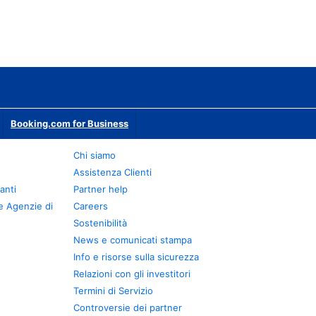
Booking.com for Business
Chi siamo
Assistenza Clienti
anti
Partner help
e Agenzie di
Careers
Sostenibilità
News e comunicati stampa
Info e risorse sulla sicurezza
Relazioni con gli investitori
Termini di Servizio
Controversie dei partner